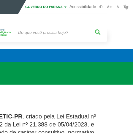
Acessibilidade
GOVERNO DO PARANÁ
CETIC-PR
, criado pela Lei Estadual nº
2 da Lei nº 21.388 de 05/04/2023, e
do de caráter consultivo, normativo